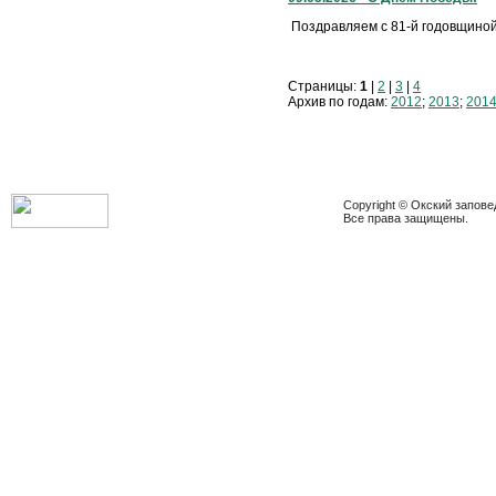
Поздравляем с 81-й годовщиной
Страницы:
1
|
2
|
3
|
4
Архив по годам:
2012
;
2013
;
201
Copyright © Окский запове
Все права защищены.